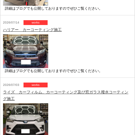
詳細はブログでも公開しておりますのでぜひご覧ください。
2026/07/14
works
ハリアー カーコーティング施工
詳細はブログでも公開しておりますのでぜひご覧ください。
2026/07/03
works
ライズ カーフィルム、カーコーティング及び窓ガラス撥水コーティン
グ施工