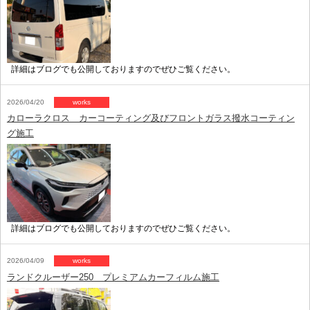
詳細はブログでも公開しておりますのでぜひご覧ください。
2026/04/20
works
カローラクロス カーコーティング及びフロントガラス撥水コーティン
グ施工
詳細はブログでも公開しておりますのでぜひご覧ください。
2026/04/09
works
ランドクルーザー250 プレミアムカーフィルム施工