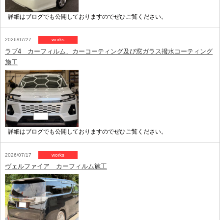
詳細はブログでも公開しておりますのでぜひご覧ください。
2026/07/27
works
ラブ4 カーフィルム、カーコーティング及び窓ガラス撥水コーティング
施工
詳細はブログでも公開しておりますのでぜひご覧ください。
2026/07/17
works
ヴェルファイア カーフィルム施工