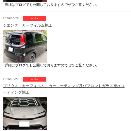
詳細はブログでも公開しておりますのでぜひご覧ください。
2026/06/28
works
シエンタ カーフィルム施工
詳細はブログでも公開しておりますのでぜひご覧ください。
2026/06/27
works
プリウス カーフィルム、カーコーティング及びフロントガラス撥水コ
ーティング施工