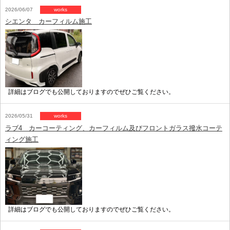
2026/06/07
works
シエンタ カーフィルム施工
詳細はブログでも公開しておりますのでぜひご覧ください。
2026/05/31
works
ラブ4 カーコーティング、カーフィルム及びフロントガラス撥水コーテ
ィング施工
詳細はブログでも公開しておりますのでぜひご覧ください。