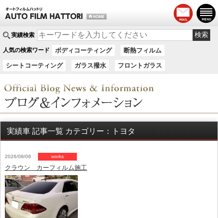
実績検索
人気の検索ワード
ボディコーティング
断熱フィルム
シートコーティング
ガラス撥水
フロントガラス
実績車 記事一覧 カテゴリー：トヨタ
2026/08/06
works
クラウン カーフィルム施工