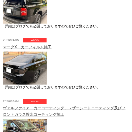
詳細はブログでも公開しておりますのでぜひご覧ください。
2026/04/05
works
マークX カーフィルム施工
詳細はブログでも公開しておりますのでぜひご覧ください。
2026/04/04
works
ヴェルファイア カーコーティング、レザーシートコーティング及びフ
ロントガラス撥水コーティング施工