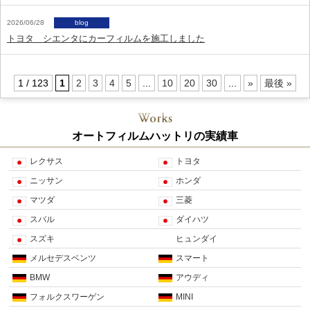
2026/06/28
blog
トヨタ シエンタにカーフィルムを施工しました
1 / 123
1
2
3
4
5
...
10
20
30
...
»
最後 »
オートフィルムハットリの実績車
レクサス
トヨタ
ニッサン
ホンダ
マツダ
三菱
スバル
ダイハツ
スズキ
ヒュンダイ
メルセデスベンツ
スマート
BMW
アウディ
フォルクスワーゲン
MINI