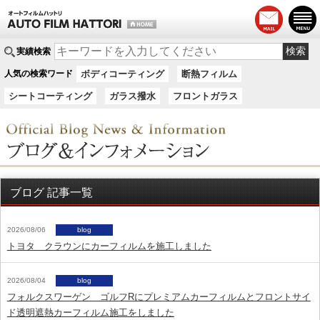
実績検索
人気の検索ワード
ボディコーティング
断熱フィルム
シートコーティング
ガラス撥水
フロントガラス
ブログ 記事一覧
2026/08/06
blog
トヨタ クラウンにカーフィルムを施工しました
2026/08/04
blog
フォルクスワーゲン ゴルフRにプレミアムカーフィルムとフロントサイ
ド透明遮熱カーフィルム施工をしました