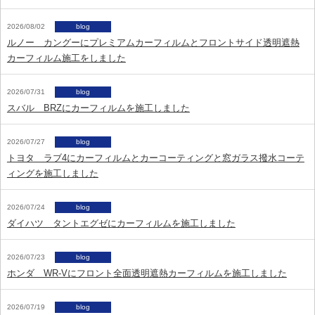
2026/08/02
blog
ルノー カングーにプレミアムカーフィルムとフロントサイド透明遮熱
カーフィルム施工をしました
2026/07/31
blog
スバル BRZにカーフィルムを施工しました
2026/07/27
blog
トヨタ ラブ4にカーフィルムとカーコーティングと窓ガラス撥水コーテ
ィングを施工しました
2026/07/24
blog
ダイハツ タントエグゼにカーフィルムを施工しました
2026/07/23
blog
ホンダ WR-Vにフロント全面透明遮熱カーフィルムを施工しました
2026/07/19
blog