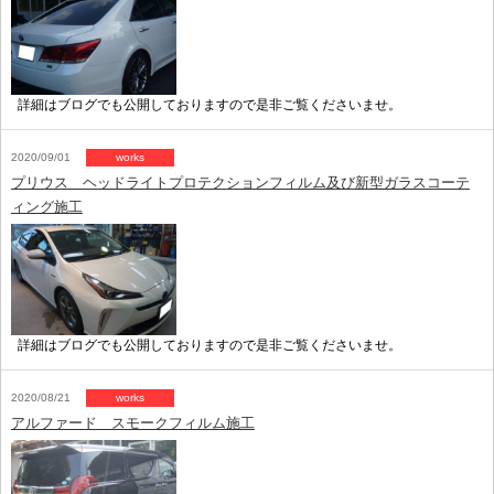
詳細はブログでも公開しておりますので是非ご覧くださいませ。
2020/09/01
works
プリウス ヘッドライトプロテクションフィルム及び新型ガラスコーテ
ィング施工
詳細はブログでも公開しておりますので是非ご覧くださいませ。
2020/08/21
works
アルファード スモークフィルム施工