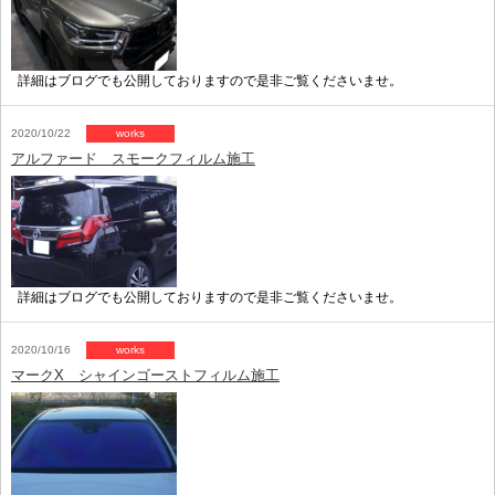
詳細はブログでも公開しておりますので是非ご覧くださいませ。
2020/10/22
works
アルファード スモークフィルム施工
詳細はブログでも公開しておりますので是非ご覧くださいませ。
2020/10/16
works
マークX シャインゴーストフィルム施工