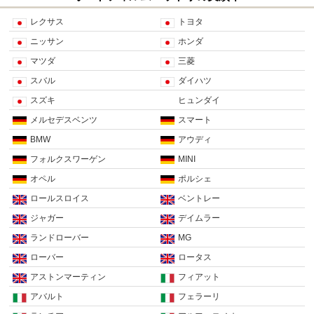
レクサス
トヨタ
ニッサン
ホンダ
マツダ
三菱
スバル
ダイハツ
スズキ
ヒュンダイ
メルセデスベンツ
スマート
BMW
アウディ
フォルクスワーゲン
MINI
オペル
ポルシェ
ロールスロイス
ベントレー
ジャガー
デイムラー
ランドローバー
MG
ローバー
ロータス
アストンマーティン
フィアット
アバルト
フェラーリ