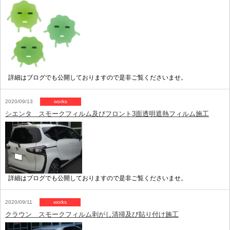
詳細はブログでも公開しておりますので是非ご覧くださいませ。
2020/09/13
works
シエンタ スモークフィルム及びフロント3面透明遮熱フィルム施工
詳細はブログでも公開しておりますので是非ご覧くださいませ。
2020/09/11
works
クラウン スモークフィルム剥がし清掃及び貼り付け施工