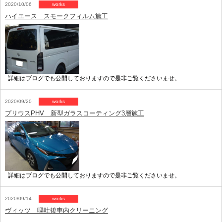
2020/10/06
works
ハイエース スモークフィルム施工
詳細はブログでも公開しておりますので是非ご覧くださいませ。
2020/09/20
works
プリウスPHV 新型ガラスコーティング3層施工
詳細はブログでも公開しておりますので是非ご覧くださいませ。
2020/09/14
works
ヴィッツ 嘔吐後車内クリーニング