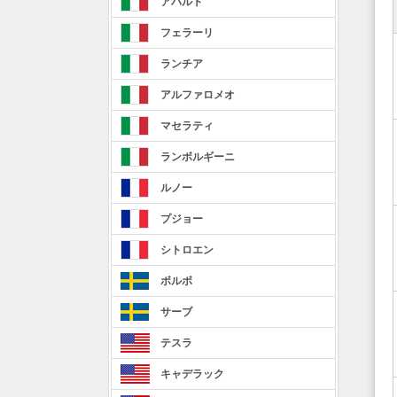
アバルト
フェラーリ
ランチア
アルファロメオ
マセラティ
ランボルギーニ
ルノー
プジョー
シトロエン
ボルボ
サーブ
テスラ
キャデラック