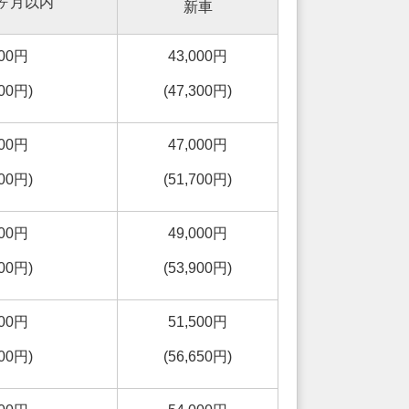
ヶ月以内
新車
000円
43,000円
400円)
(47,300円)
000円
47,000円
900円)
(51,700円)
000円
49,000円
200円)
(53,900円)
000円
51,500円
500円)
(56,650円)