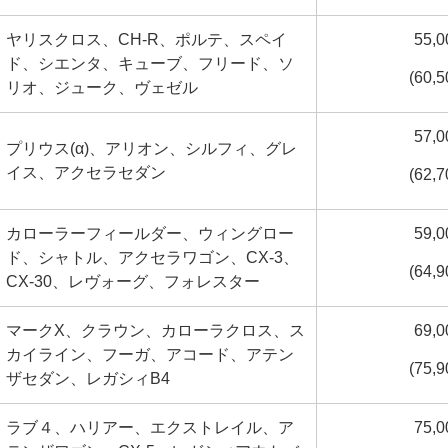
ヤリスクロス、CH-R、ポルテ、スペイ
55,
ド、シエンタ、キューブ、フリード、ソ
(60,
リオ、ジューク、ヴェゼル
57,
プリウス
(α)
、アリオン、シルフィ、グレ
イス、アクセラセダン
(62,
カローラーフィールダー、ウィングロー
59,
ド、シャトル、アクセラワゴン、CX-3、
(64,
CX-30、レヴォーグ、フォレスター
マークX、クラウン、カローラクロス、ス
69,
カイライン、フーガ、アコード、アテン
(75,
ザセダン、レガシィB4
ラブ４、ハリアー、エクストレイル、ア
75,