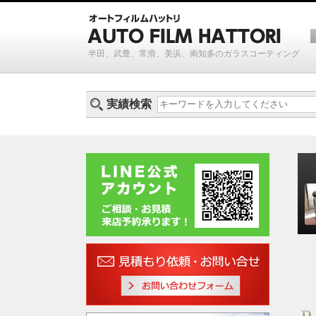
半田、武豊、常滑、美浜、南知多のガラスコーティング
実績検索