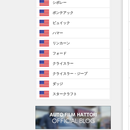
シボレー
ポンテアック
ビュイック
ハマー
リンカーン
フォード
クライスラー
クライスラー・ジープ
ダッジ
スタークラフト