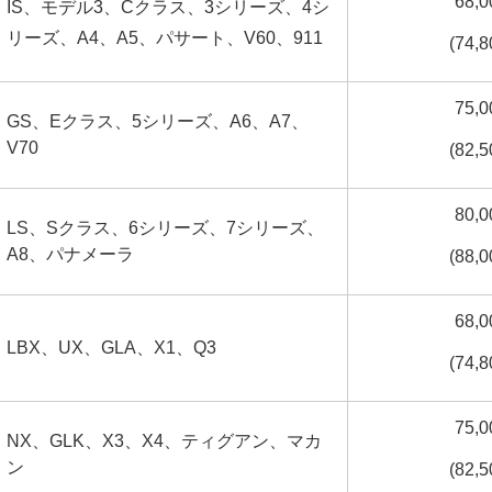
68,
IS、モデル3、Cクラス、3シリーズ、4シ
リーズ、A4、A5、パサート、V60、911
(74,
75,
GS、Eクラス、5シリーズ、A6、A7、
V70
(82,
80,
LS、Sクラス、6シリーズ、7シリーズ、
A8、パナメーラ
(88,
68,
LBX、UX、GLA、X1、Q3
(74,
75,
NX、GLK、X3、X4、ティグアン、マカ
ン
(82,