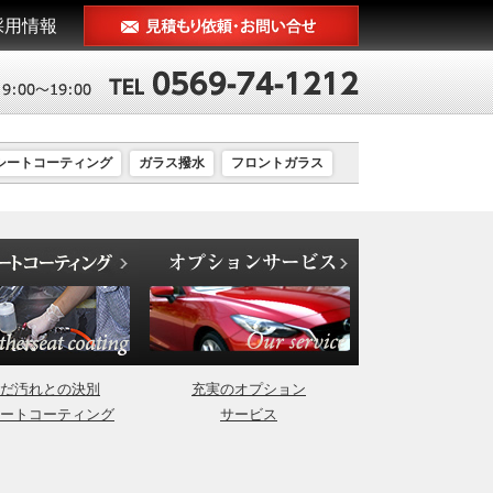
採用情報
シートコーティング
ガラス撥水
フロントガラス
だ汚れとの決別
充実のオプション
ートコーティング
サービス