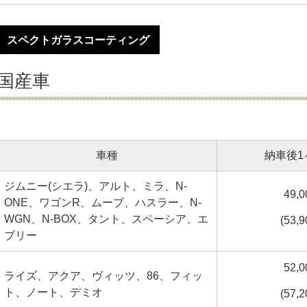
スペクトガラスコーティング
国産車
車種
納車後1
ジムニー(シエラ)、アルト、ミラ、N-
49,
ONE、ワゴンR、ムーブ、ハスラー、N-
WGN、N-BOX、タント、スペーシア、エ
(53,
ブリー
52,
ライズ、アクア、ヴィッツ、86、フィッ
ト、ノート、デミオ
(57,