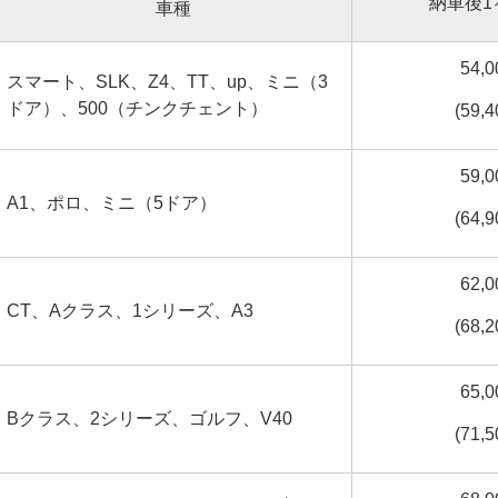
納車後1
車種
54,
スマート、SLK、Z4、TT、up、ミニ（3
ドア）、500（チンクチェント）
(59,
59,
A1、ポロ、ミニ（5ドア）
(64,
62,
CT、Aクラス、1シリーズ、A3
(68,
65,
Bクラス、2シリーズ、ゴルフ、V40
(71,