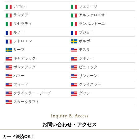
アバルト
フェラーリ
ランチア
アルファロメオ
マセラティ
ランボルギーニ
ルノー
プジョー
シトロエン
ボルボ
サーブ
テスラ
キャデラック
シボレー
ポンテアック
ビュイック
ハマー
リンカーン
フォード
クライスラー
クライスラー・ジープ
ダッジ
スタークラフト
お問い合わせ・アクセス
カード決済OK！