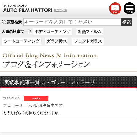
実績検索
人気の検索ワード
ボディコーティング
断熱フィルム
シートコーティング
ガラス撥水
フロントガラス
実績車 記事一覧 カテゴリー：フェラーリ
2016/01/18
works
フェラーリ ただいま準備中です
もうしばらくお待ちくださいませ。