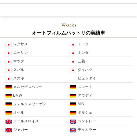
オートフィルムハットリの実績車
レクサス
トヨタ
ニッサン
ホンダ
マツダ
三菱
スバル
ダイハツ
スズキ
ヒュンダイ
メルセデスベンツ
スマート
BMW
アウディ
フォルクスワーゲン
MINI
オペル
ポルシェ
ロールスロイス
ベントレー
ジャガー
デイムラー