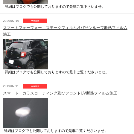
詳細はブログでも公開しておりますので是非ご覧下さいませ。
2020/07/10
works
スマートフォーフォー スモークフィルム及びサンルーフ断熱フィルム
施工
詳細はブログでも公開しておりますので是非ご覧くださいませ。
2019/07/11
works
スマート ガラスコーティング及びフロントUV断熱フィルム施工
詳細はブログでも公開しておりますので是非ご覧くださいませ。