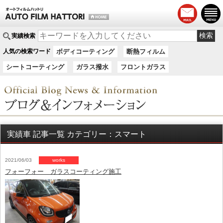
実績検索
人気の検索ワード
ボディコーティング
断熱フィルム
シートコーティング
ガラス撥水
フロントガラス
実績車 記事一覧 カテゴリー：スマート
2021/06/03
works
フォーフォー ガラスコーティング施工