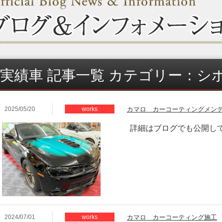
実績車 記事一覧 カテゴリー：シ
2025/05/20
works
カマロ カーコーティングメン
詳細はブログでも公開し
2024/07/01
works
カマロ カーコーティング施工