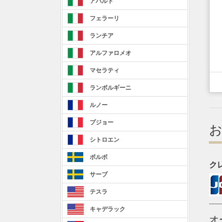
アバルト
フェラーリ
ランチア
アルファロメオ
マセラティ
ランボルギーニ
ルノー
プジョー
シトロエン
ボルボ
ク
サーブ
テスラ
キャデラック
オ