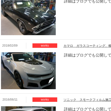
詳細はブログでも公開して
2018/02/09
works
カマロ ガラスコーティング、
詳細はブログでも公開して
2016/06/11
works
ソニック スモークフィルム施
詳細はブログでも公開して