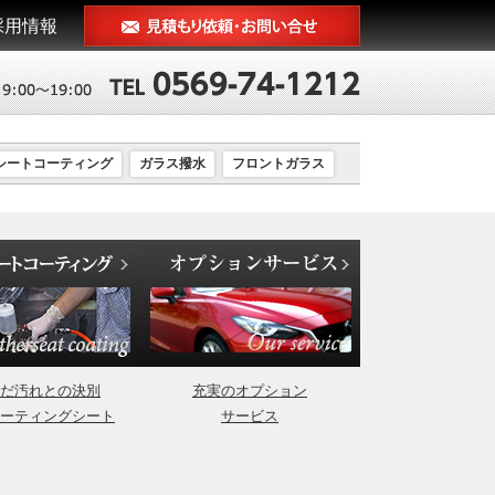
採用情報
シートコーティング
ガラス撥水
フロントガラス
だ汚れとの決別
充実のオプション
ーティングシート
サービス