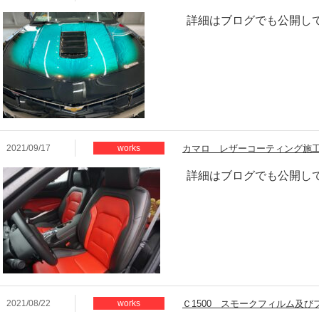
詳細はブログでも公開し
2021/09/17
works
カマロ レザーコーティング施
詳細はブログでも公開し
2021/08/22
works
Ｃ1500 スモークフィルム及