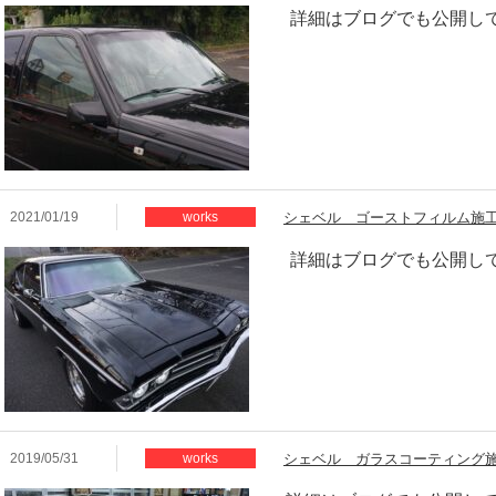
詳細はブログでも公開し
2021/01/19
works
シェベル ゴーストフィルム施
詳細はブログでも公開し
2019/05/31
works
シェベル ガラスコーティング