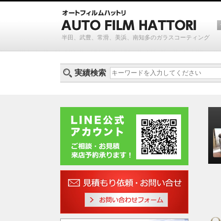
半田、武豊、常滑、美浜、南知多のガラスコーティング
実績検索