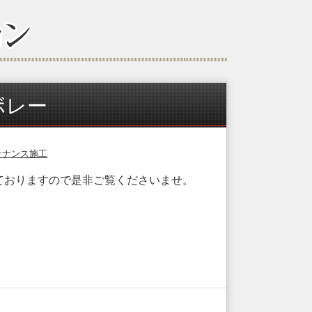
ボレー
テナンス施工
ておりますので是非ご覧くださいませ。