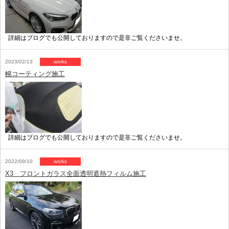
詳細はブログでも公開しておりますので是非ご覧くださいませ。
2023/02/13
works
幌コーティング施工
詳細はブログでも公開しておりますので是非ご覧くださいませ。
2022/09/10
works
X3 フロントガラス全面透明遮熱フィルム施工