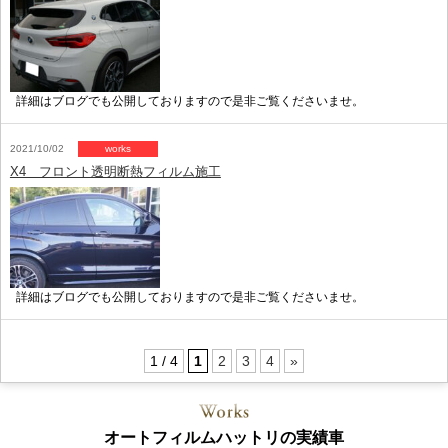
詳細はブログでも公開しておりますので是非ご覧くださいませ。
2021/10/02
works
X4 フロント透明断熱フィルム施工
詳細はブログでも公開しておりますので是非ご覧くださいませ。
1 / 4
1
2
3
4
»
オートフィルムハットリの実績車