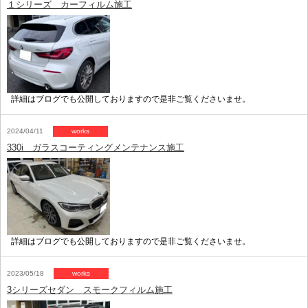
１シリーズ カーフィルム施工
詳細はブログでも公開しておりますので是非ご覧くださいませ。
2024/04/11
works
330i ガラスコーティングメンテナンス施工
詳細はブログでも公開しておりますので是非ご覧くださいませ。
2023/05/18
works
3シリーズセダン スモークフィルム施工