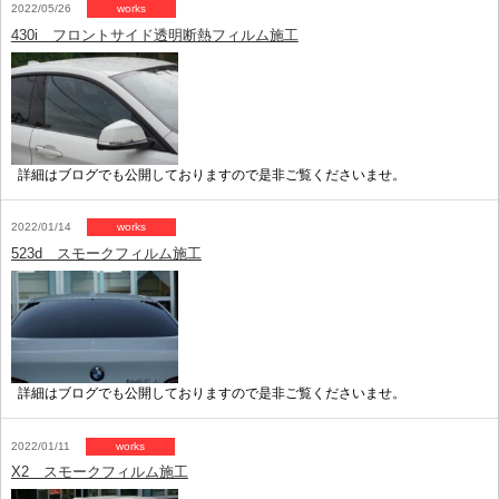
2022/05/26
works
430i フロントサイド透明断熱フィルム施工
詳細はブログでも公開しておりますので是非ご覧くださいませ。
2022/01/14
works
523d スモークフィルム施工
詳細はブログでも公開しておりますので是非ご覧くださいませ。
2022/01/11
works
X2 スモークフィルム施工