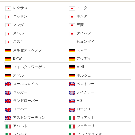
レクサス
トヨタ
ニッサン
ホンダ
マツダ
三菱
スバル
ダイハツ
スズキ
ヒュンダイ
メルセデスベンツ
スマート
BMW
アウディ
フォルクスワーゲン
MINI
オペル
ポルシェ
ロールスロイス
ベントレー
ジャガー
デイムラー
ランドローバー
MG
ローバー
ロータス
アストンマーティン
フィアット
アバルト
フェラーリ
ランチア
アルファロメオ