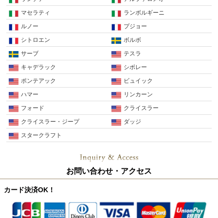
マセラティ
ランボルギーニ
ルノー
プジョー
シトロエン
ボルボ
サーブ
テスラ
キャデラック
シボレー
ポンテアック
ビュイック
ハマー
リンカーン
フォード
クライスラー
クライスラー・ジープ
ダッジ
スタークラフト
お問い合わせ・アクセス
カード決済OK！