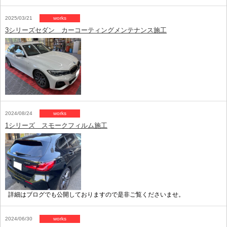
2025/03/21
works
3シリーズセダン カーコーティングメンテナンス施工
2024/08/24
works
1シリーズ スモークフィルム施工
詳細はブログでも公開しておりますので是非ご覧くださいませ。
2024/06/30
works