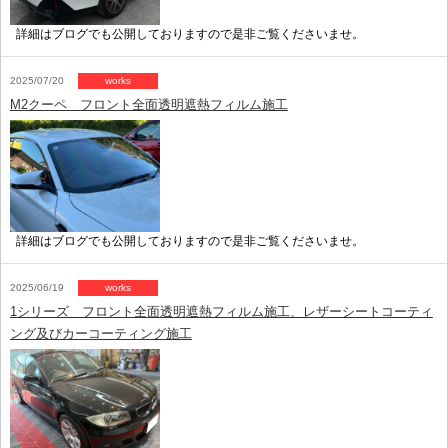
詳細はブログでも公開しておりますので是非ご覧くださいませ。
2025/07/20
works
M2クーペ フロント全面透明遮熱フィルム施工
詳細はブログでも公開しておりますので是非ご覧くださいませ。
2025/06/19
works
1シリーズ フロント全面透明遮熱フィルム施工、レザーシートコーティ
ング及びカーコーティング施工