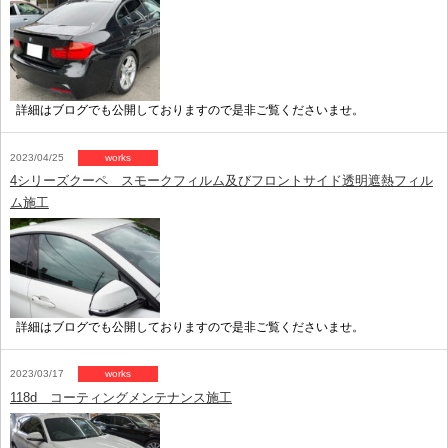
詳細はブログでも公開しておりますので是非ご覧くださいませ。
2023/04/25
works
4シリーズクーペ スモークフィルム及びフロントサイド透明遮熱フィル
ム施工
詳細はブログでも公開しておりますので是非ご覧くださいませ。
2023/03/17
works
118d コーティングメンテナンス施工