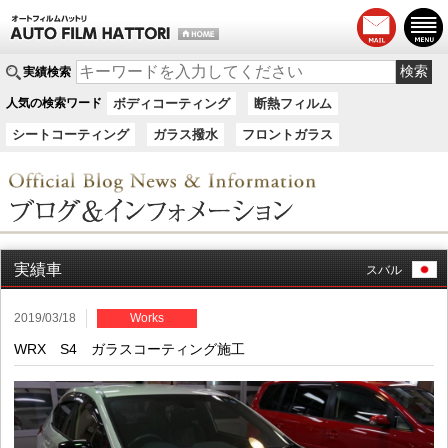
実績検索
人気の検索ワード
ボディコーティング
断熱フィルム
シートコーティング
ガラス撥水
フロントガラス
実績車
スバル
2019/03/18
Works
WRX S4 ガラスコーティング施工