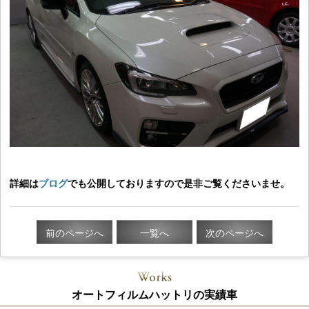
詳細は
ブログ
でも公開しておりますので是非ご覧くださいませ。
前のページへ
一覧へ
次のページへ
オートフィルムハットリの実績車