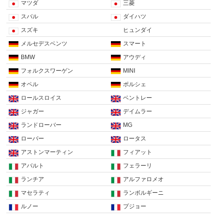
マツダ
三菱
スバル
ダイハツ
スズキ
ヒュンダイ
メルセデスベンツ
スマート
BMW
アウディ
フォルクスワーゲン
MINI
オペル
ポルシェ
ロールスロイス
ベントレー
ジャガー
デイムラー
ランドローバー
MG
ローバー
ロータス
アストンマーティン
フィアット
アバルト
フェラーリ
ランチア
アルファロメオ
マセラティ
ランボルギーニ
ルノー
プジョー