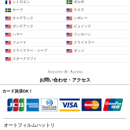
シトロエン
ボルボ
サーブ
テスラ
キャデラック
シボレー
ポンテアック
ビュイック
ハマー
リンカーン
フォード
クライスラー
クライスラー・ジープ
ダッジ
スタークラフト
お問い合わせ・アクセス
カード決済OK！
オートフィルムハットリ