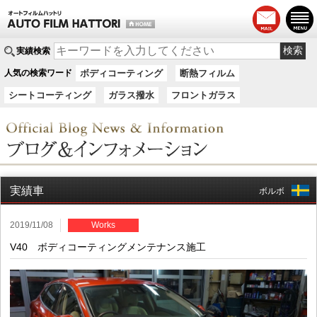
実績検索
人気の検索ワード
ボディコーティング
断熱フィルム
シートコーティング
ガラス撥水
フロントガラス
実績車
ボルボ
2019/11/08
Works
V40 ボディコーティングメンテナンス施工