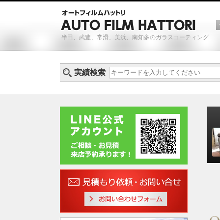
半田、武豊、常滑、美浜、南知多のガラスコーティング
実績検索