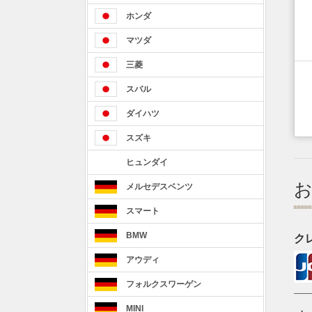
ホンダ
マツダ
三菱
スバル
ダイハツ
スズキ
ヒュンダイ
メルセデスベンツ
スマート
BMW
ク
アウディ
フォルクスワーゲン
MINI