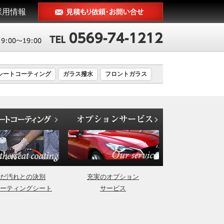
採用情報
シートコーティング
ガラス撥水
フロントガラス
だ汚れとの決別
充実のオプション
ーティングシート
サービス