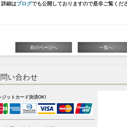
詳細は
ブログ
でも公開しておりますので是非ご覧くだ
前のページへ
一覧へ
お問い合わせ
レジットカード決済OK!