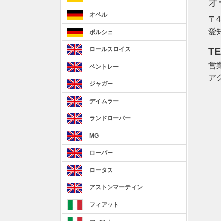
オ
オペル
〒4
愛
ポルシェ
TE
ロールスロイス
営業
ベントレー
ア
ジャガー
デイムラー
ランドローバー
MG
ローバー
ロータス
アストンマーティン
フィアット