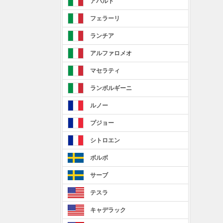
アバルト
フェラーリ
ランチア
アルファロメオ
マセラティ
ランボルギーニ
ルノー
プジョー
シトロエン
ボルボ
サーブ
テスラ
キャデラック