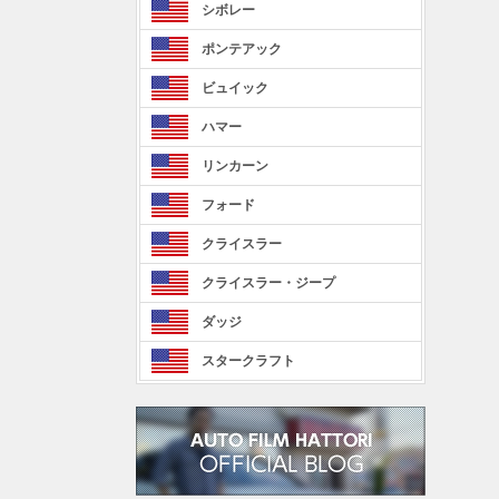
シボレー
ポンテアック
ビュイック
ハマー
リンカーン
フォード
クライスラー
クライスラー・ジープ
ダッジ
スタークラフト