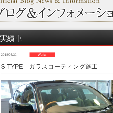
実績車
2018/03/31
Works
S-TYPE ガラスコーティング施工