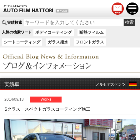
実績検索
人気の検索ワード
ボディコーティング
断熱フィルム
シートコーティング
ガラス撥水
フロントガラス
実績車
メルセデスベンツ
2014/09/13
Works
Sクラス スペクトガラスコーティング施工