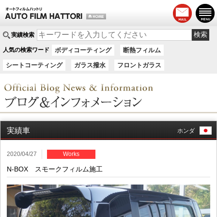
実績検索
人気の検索ワード
ボディコーティング
断熱フィルム
シートコーティング
ガラス撥水
フロントガラス
実績車
ホンダ
2020/04/27
Works
N-BOX スモークフィルム施工