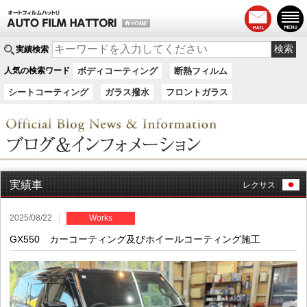
実績検索
人気の検索ワード
ボディコーティング
断熱フィルム
シートコーティング
ガラス撥水
フロントガラス
実績車
レクサス
2025/08/22
Works
GX550 カーコーティング及びホイールコーティング施工