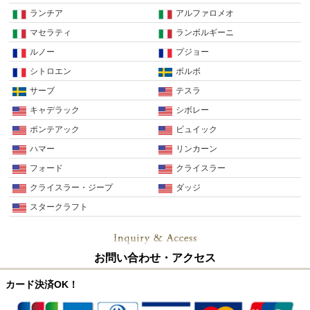
ランチア
アルファロメオ
マセラティ
ランボルギーニ
ルノー
プジョー
シトロエン
ボルボ
サーブ
テスラ
キャデラック
シボレー
ポンテアック
ビュイック
ハマー
リンカーン
フォード
クライスラー
クライスラー・ジープ
ダッジ
スタークラフト
お問い合わせ・アクセス
カード決済OK！