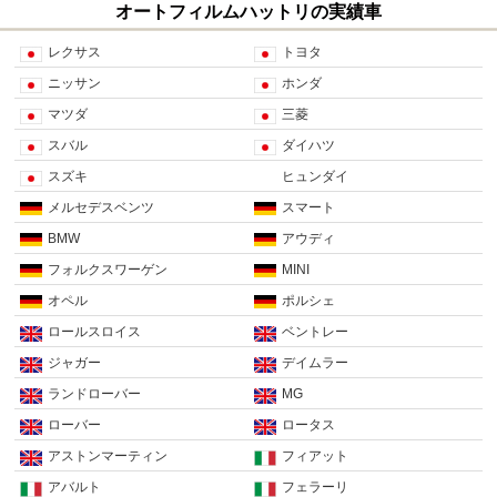
オートフィルムハットリの実績車
レクサス
トヨタ
ニッサン
ホンダ
マツダ
三菱
スバル
ダイハツ
スズキ
ヒュンダイ
メルセデスベンツ
スマート
BMW
アウディ
フォルクスワーゲン
MINI
オペル
ポルシェ
ロールスロイス
ベントレー
ジャガー
デイムラー
ランドローバー
MG
ローバー
ロータス
アストンマーティン
フィアット
アバルト
フェラーリ