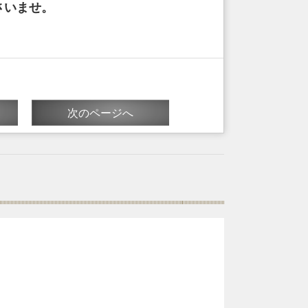
さいませ。
次のページへ