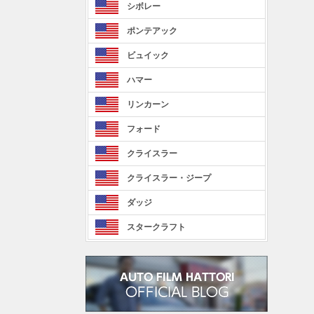
シボレー
ポンテアック
ビュイック
ハマー
リンカーン
フォード
クライスラー
クライスラー・ジープ
ダッジ
スタークラフト