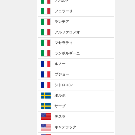
アバルト
フェラーリ
ランチア
アルファロメオ
マセラティ
ランボルギーニ
ルノー
プジョー
シトロエン
ボルボ
サーブ
テスラ
キャデラック