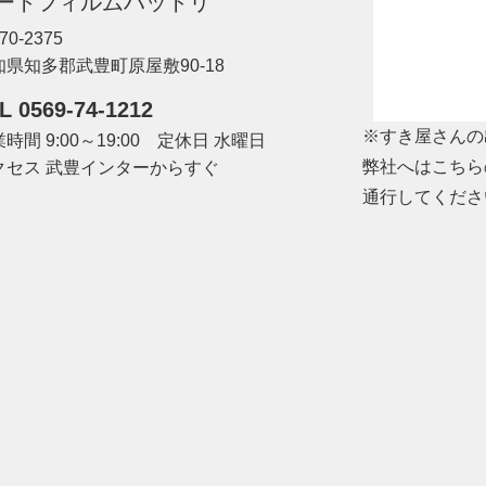
ートフィルムハットリ
70-2375
知県知多郡武豊町原屋敷90-18
L 0569-74-1212
※すき屋さんの
時間 9:00～19:00 定休日 水曜日
弊社へはこちら
クセス 武豊インターからすぐ
通行してくださ