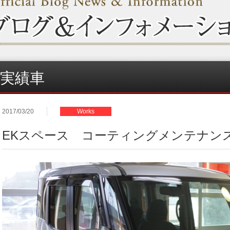
実績車
2017/03/20
Works
EKスペース コーティングメンテナン