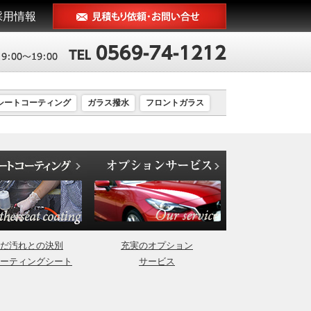
採用情報
シートコーティング
ガラス撥水
フロントガラス
だ汚れとの決別
充実のオプション
ーティングシート
サービス