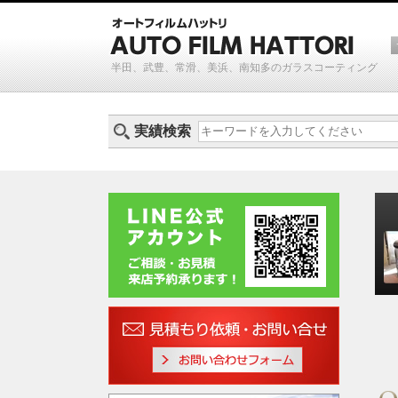
半田、武豊、常滑、美浜、南知多のガラスコーティング
実績検索