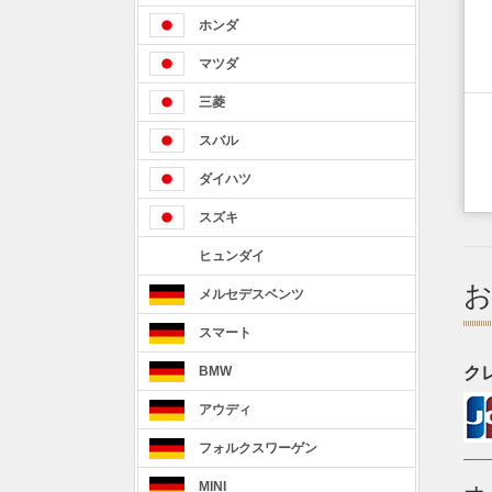
ホンダ
マツダ
三菱
スバル
ダイハツ
スズキ
ヒュンダイ
メルセデスベンツ
スマート
ク
BMW
アウディ
フォルクスワーゲン
MINI