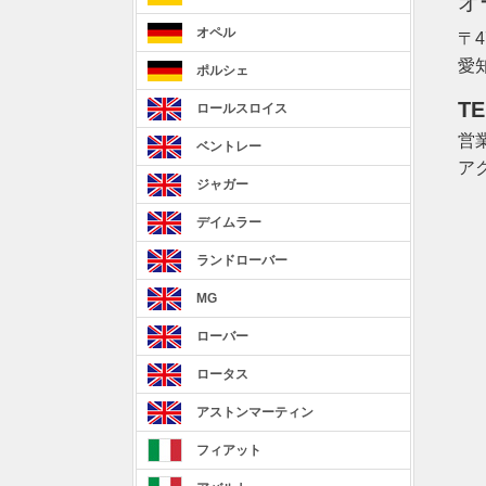
オ
オペル
〒4
愛
ポルシェ
TE
ロールスロイス
営業
ベントレー
ア
ジャガー
デイムラー
ランドローバー
MG
ローバー
ロータス
アストンマーティン
フィアット