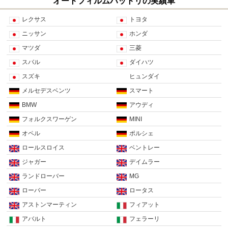
オートフィルムハットリの実績車
レクサス
トヨタ
ニッサン
ホンダ
マツダ
三菱
スバル
ダイハツ
スズキ
ヒュンダイ
メルセデスベンツ
スマート
BMW
アウディ
フォルクスワーゲン
MINI
オペル
ポルシェ
ロールスロイス
ベントレー
ジャガー
デイムラー
ランドローバー
MG
ローバー
ロータス
アストンマーティン
フィアット
アバルト
フェラーリ