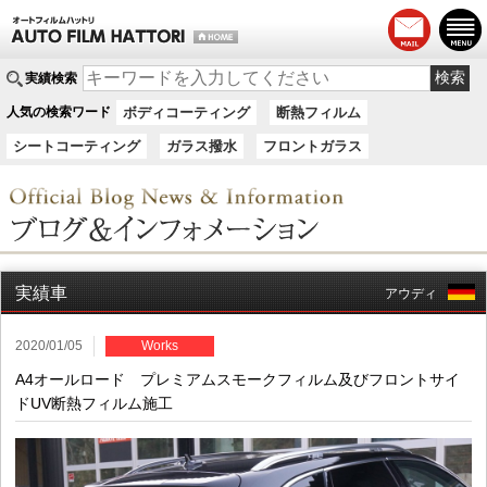
実績検索
人気の検索ワード
ボディコーティング
断熱フィルム
シートコーティング
ガラス撥水
フロントガラス
実績車
アウディ
2020/01/05
Works
A4オールロード プレミアムスモークフィルム及びフロントサイ
ドUV断熱フィルム施工