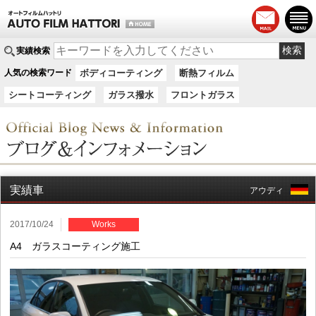
実績検索
人気の検索ワード
ボディコーティング
断熱フィルム
シートコーティング
ガラス撥水
フロントガラス
実績車
アウディ
2017/10/24
Works
A4 ガラスコーティング施工