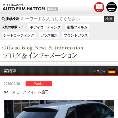
実績検索
人気の検索ワード
ボディコーティング
断熱フィルム
シートコーティング
ガラス撥水
フロントガラス
実績車
アウディ
2020/12/28
Works
A3 スモークフィルム施工