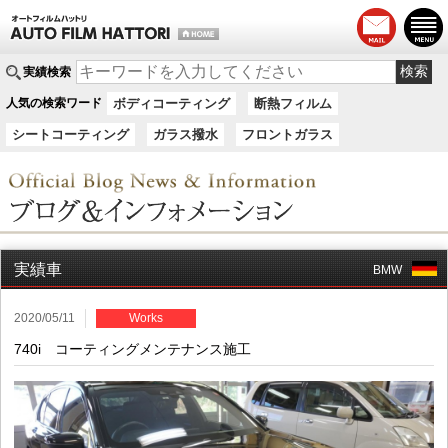
実績検索
人気の検索ワード
ボディコーティング
断熱フィルム
シートコーティング
ガラス撥水
フロントガラス
実績車
BMW
2020/05/11
Works
740i コーティングメンテナンス施工