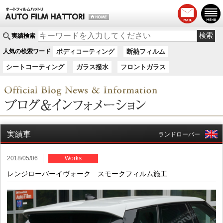
実績検索
人気の検索ワード
ボディコーティング
断熱フィルム
シートコーティング
ガラス撥水
フロントガラス
実績車
ランドローバー
2018/05/06
Works
レンジローバーイヴォーク スモークフィルム施工