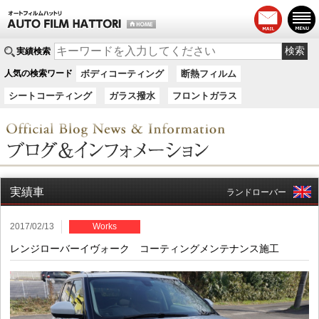
実績検索
人気の検索ワード
ボディコーティング
断熱フィルム
シートコーティング
ガラス撥水
フロントガラス
実績車
ランドローバー
2017/02/13
Works
レンジローバーイヴォーク コーティングメンテナンス施工