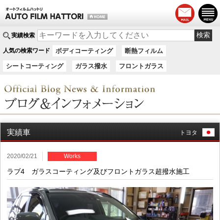
実績検索
人気の検索ワード
ボディコーティング
断熱フィルム
シートコーティング
ガラス撥水
フロントガラス
実績車
トヨタ
2020/02/21
Works
ラブ4 ガラスコーティング及びフロントガラス超撥水施工