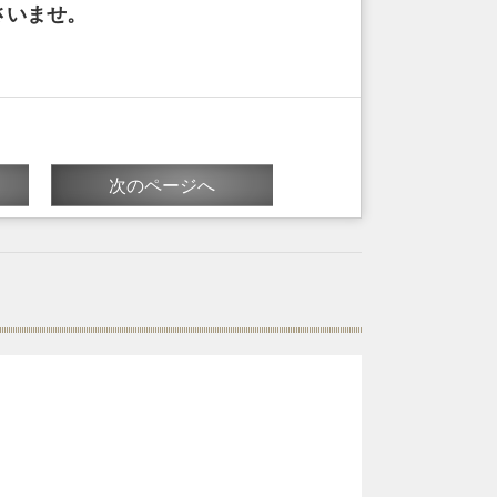
さいませ。
次のページへ