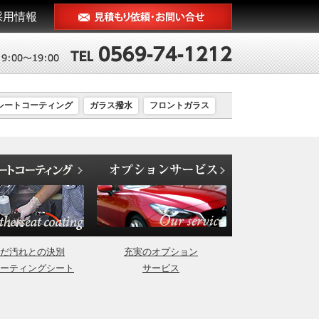
採用情報
シートコーティング
ガラス撥水
フロントガラス
だ汚れとの決別
充実のオプション
ーティングシート
サービス