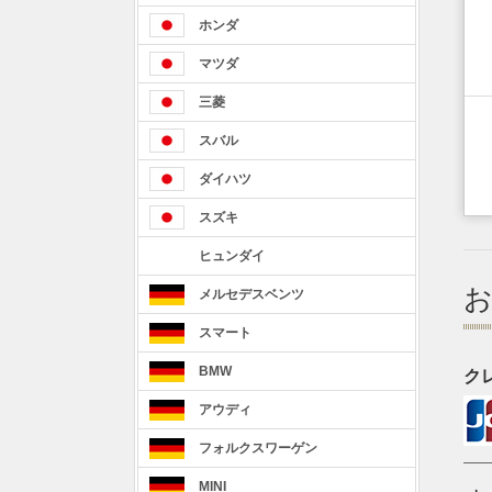
ホンダ
マツダ
三菱
スバル
ダイハツ
スズキ
ヒュンダイ
メルセデスベンツ
スマート
BMW
ク
アウディ
フォルクスワーゲン
MINI