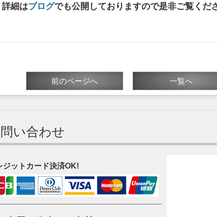
詳細は
ブログ
でも公開しておりますので是非ご覧くだ
前のページへ
一覧へ
お問い合わせ
レジットカード決済OK!