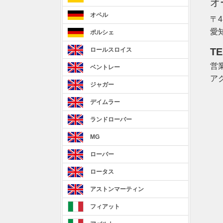
オ
オペル
〒4
愛
ポルシェ
TE
ロールスロイス
営業
ベントレー
ア
ジャガー
デイムラー
ランドローバー
MG
ローバー
ロータス
アストンマーティン
フィアット