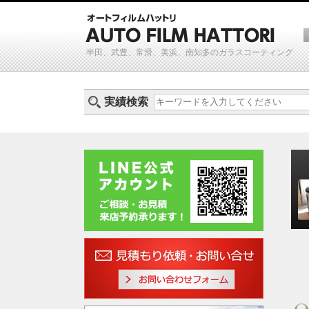
半田、武豊、常滑、美浜、南知多のガラスコーティング
実績検索