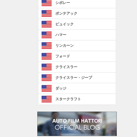
シボレー
ポンテアック
ビュイック
ハマー
リンカーン
フォード
クライスラー
クライスラー・ジープ
ダッジ
スタークラフト