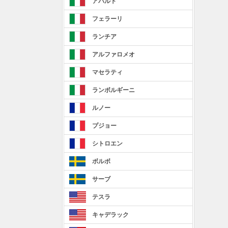
アバルト
フェラーリ
ランチア
アルファロメオ
マセラティ
ランボルギーニ
ルノー
プジョー
シトロエン
ボルボ
サーブ
テスラ
キャデラック