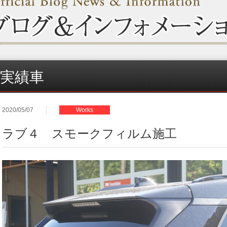
実績車
2020/05/07
Works
ラブ４ スモークフィルム施工