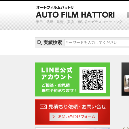
半田、武豊、常滑、美浜、南知多のガラスコーティング
実績検索