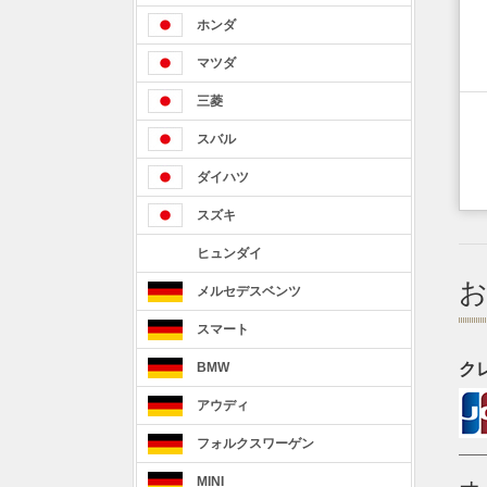
ホンダ
マツダ
三菱
スバル
ダイハツ
スズキ
ヒュンダイ
メルセデスベンツ
スマート
ク
BMW
アウディ
フォルクスワーゲン
MINI