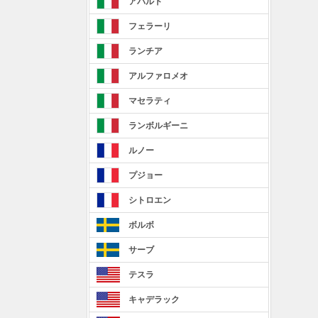
アバルト
フェラーリ
ランチア
アルファロメオ
マセラティ
ランボルギーニ
ルノー
プジョー
シトロエン
ボルボ
サーブ
テスラ
キャデラック