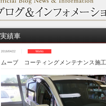
実績車
2016/04/22
Works
ムーブ コーティングメンテナンス施