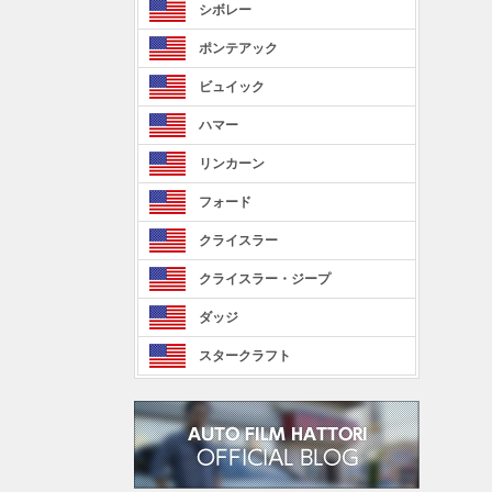
シボレー
ポンテアック
ビュイック
ハマー
リンカーン
フォード
クライスラー
クライスラー・ジープ
ダッジ
スタークラフト