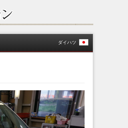
ダイハツ
工