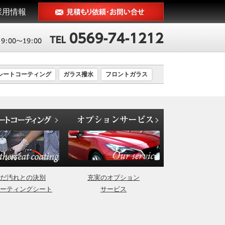
採用情報
シートコーティング
ガラス撥水
フロントガラス
だ汚れとの決別
充実のオプション
ーティングシート
サービス