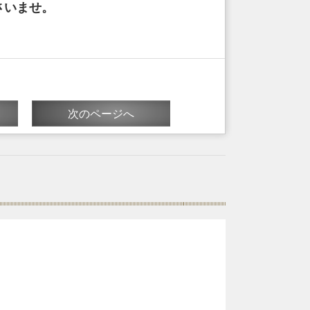
さいませ。
次のページへ