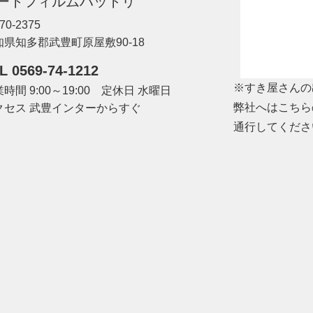
ートフィルムハットリ
70-2375
知県知多郡武豊町原屋敷90-18
L 0569-74-1212
※すき屋さんの
時間 9:00～19:00 定休日 水曜日
弊社へはこちら
クセス 武豊インターからすぐ
通行してくださ