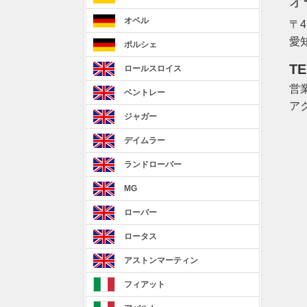
オ
オペル
〒4
愛
ポルシェ
TE
ロールスロイス
営業
ベントレー
ア
ジャガー
デイムラー
ランドローバー
MG
ローバー
ロータス
アストンマーティン
フィアット