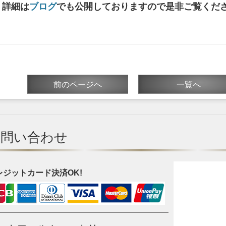
詳細は
ブログ
でも公開しておりますので是非ご覧くだ
前のページへ
一覧へ
お問い合わせ
レジットカード決済OK!