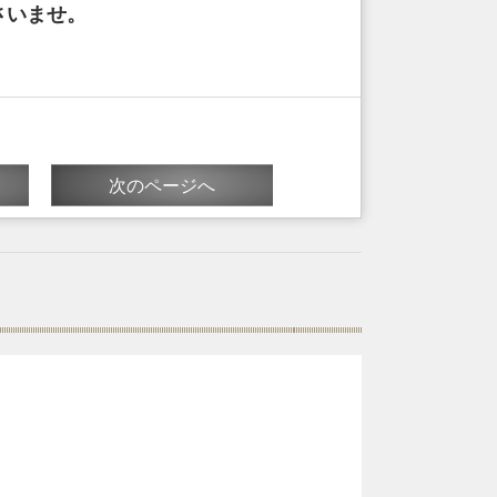
さいませ。
次のページへ