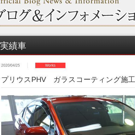
実績車
2020/04/25
Works
プリウスPHV ガラスコーティング施