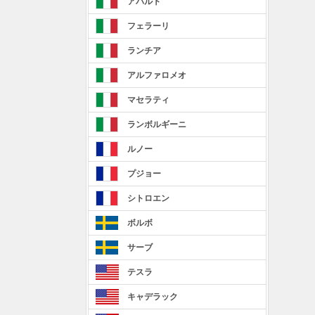
アバルト
フェラーリ
ランチア
アルファロメオ
マセラティ
ランボルギーニ
ルノー
プジョー
シトロエン
ボルボ
サーブ
テスラ
キャデラック