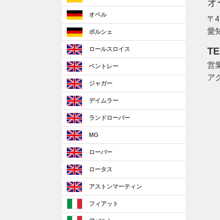
オ
オペル
〒4
愛
ポルシェ
TE
ロールスロイス
営業
ベントレー
ア
ジャガー
デイムラー
ランドローバー
MG
ローバー
ロータス
アストンマーティン
フィアット