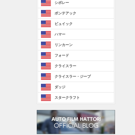
シボレー
ポンテアック
ビュイック
ハマー
リンカーン
フォード
クライスラー
クライスラー・ジープ
ダッジ
スタークラフト