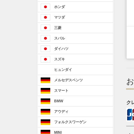
ホンダ
マツダ
三菱
スバル
ダイハツ
スズキ
ヒュンダイ
メルセデスベンツ
スマート
BMW
ク
アウディ
フォルクスワーゲン
MINI