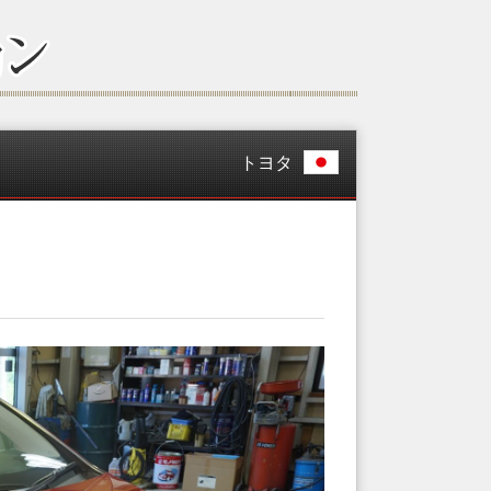
トヨタ
工