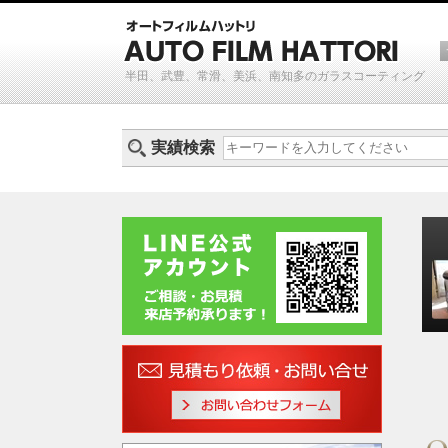
半田、武豊、常滑、美浜、南知多のガラスコーティング
実績検索