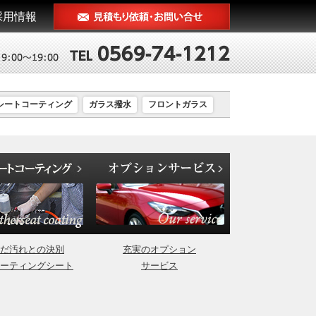
採用情報
シートコーティング
ガラス撥水
フロントガラス
だ汚れとの決別
充実のオプション
ーティングシート
サービス