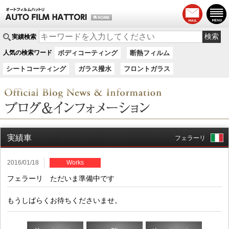
実績検索
人気の検索ワード
ボディコーティング
断熱フィルム
シートコーティング
ガラス撥水
フロントガラス
実績車
フェラーリ
2016/01/18
Works
フェラーリ ただいま準備中です
もうしばらくお待ちくださいませ。