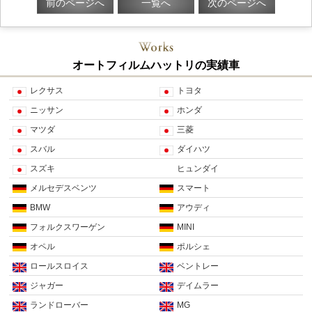
前のページへ
一覧へ
次のページへ
オートフィルムハットリの実績車
レクサス
トヨタ
ニッサン
ホンダ
マツダ
三菱
スバル
ダイハツ
スズキ
ヒュンダイ
メルセデスベンツ
スマート
BMW
アウディ
フォルクスワーゲン
MINI
オペル
ポルシェ
ロールスロイス
ベントレー
ジャガー
デイムラー
ランドローバー
MG