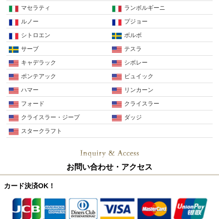
マセラティ
ランボルギーニ
ルノー
プジョー
シトロエン
ボルボ
サーブ
テスラ
キャデラック
シボレー
ポンテアック
ビュイック
ハマー
リンカーン
フォード
クライスラー
クライスラー・ジープ
ダッジ
スタークラフト
お問い合わせ・アクセス
カード決済OK！