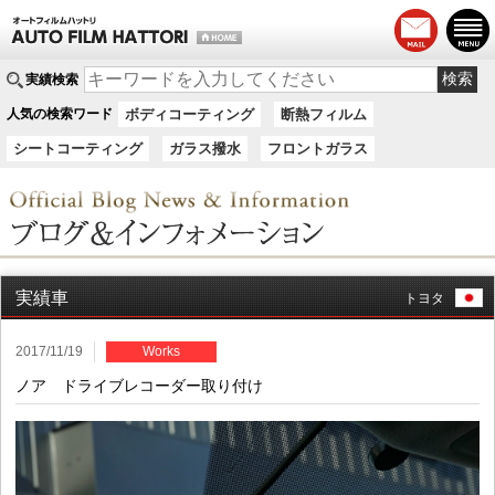
実績検索
人気の検索ワード
ボディコーティング
断熱フィルム
シートコーティング
ガラス撥水
フロントガラス
実績車
トヨタ
2017/11/19
Works
ノア ドライブレコーダー取り付け