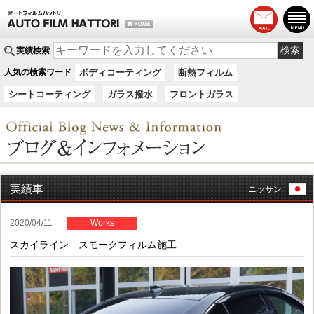
実績検索
人気の検索ワード
ボディコーティング
断熱フィルム
シートコーティング
ガラス撥水
フロントガラス
実績車
ニッサン
2020/04/11
Works
スカイライン スモークフィルム施工