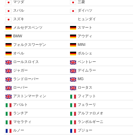
マツダ
三菱
スバル
ダイハツ
スズキ
ヒュンダイ
メルセデスベンツ
スマート
BMW
アウディ
フォルクスワーゲン
MINI
オペル
ポルシェ
ロールスロイス
ベントレー
ジャガー
デイムラー
ランドローバー
MG
ローバー
ロータス
アストンマーティン
フィアット
アバルト
フェラーリ
ランチア
アルファロメオ
マセラティ
ランボルギーニ
ルノー
プジョー