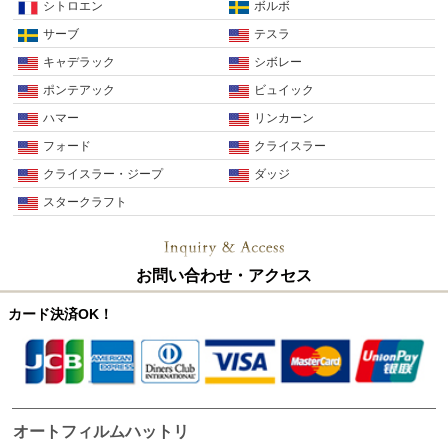
シトロエン
ボルボ
サーブ
テスラ
キャデラック
シボレー
ポンテアック
ビュイック
ハマー
リンカーン
フォード
クライスラー
クライスラー・ジープ
ダッジ
スタークラフト
お問い合わせ・アクセス
カード決済OK！
オートフィルムハットリ