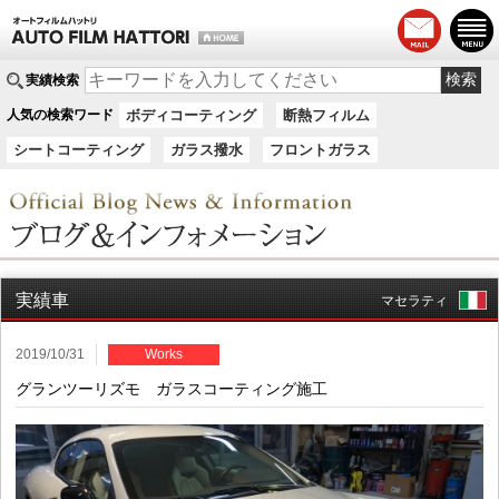
実績検索
人気の検索ワード
ボディコーティング
断熱フィルム
シートコーティング
ガラス撥水
フロントガラス
実績車
マセラティ
2019/10/31
Works
グランツーリズモ ガラスコーティング施工