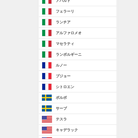
アバルト
フェラーリ
ランチア
アルファロメオ
マセラティ
ランボルギーニ
ルノー
プジョー
シトロエン
ボルボ
サーブ
テスラ
キャデラック