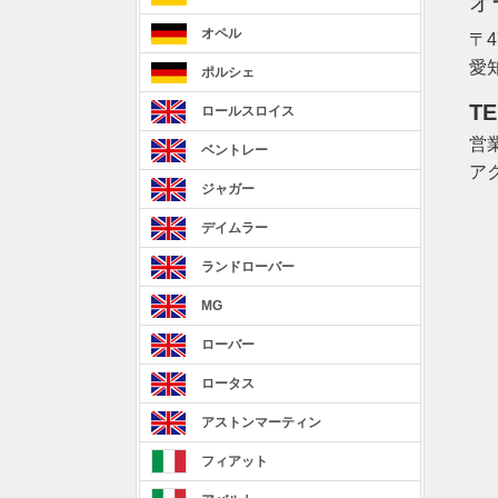
オ
オペル
〒4
愛
ポルシェ
TE
ロールスロイス
営業
ベントレー
ア
ジャガー
デイムラー
ランドローバー
MG
ローバー
ロータス
アストンマーティン
フィアット