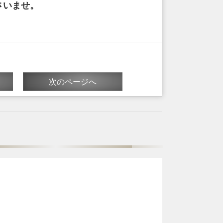
さいませ。
次のページへ