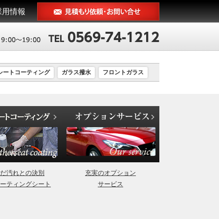
採用情報
シートコーティング
ガラス撥水
フロントガラス
だ汚れとの決別
充実のオプション
ーティングシート
サービス