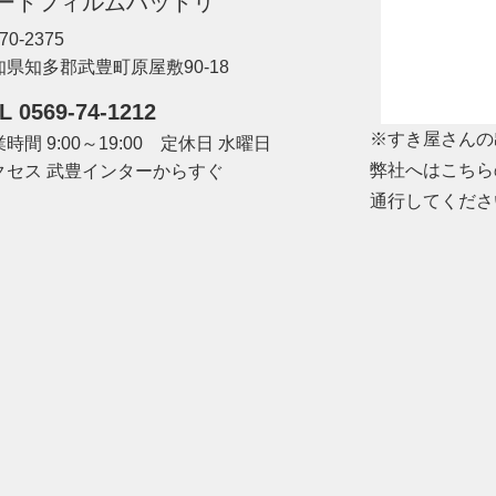
ートフィルムハットリ
70-2375
知県知多郡武豊町原屋敷90-18
L 0569-74-1212
※すき屋さんの
時間 9:00～19:00 定休日 水曜日
弊社へはこちら
クセス 武豊インターからすぐ
通行してくださ