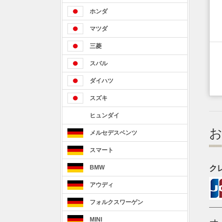
ホンダ
マツダ
三菱
スバル
ダイハツ
スズキ
ヒュンダイ
メルセデスベンツ
スマート
ク
BMW
アウディ
フォルクスワーゲン
MINI