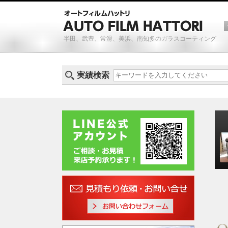
半田、武豊、常滑、美浜、南知多のガラスコーティング
実績検索