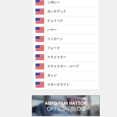
シボレー
ポンテアック
ビュイック
ハマー
リンカーン
フォード
クライスラー
クライスラー・ジープ
ダッジ
スタークラフト