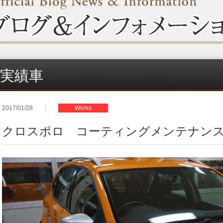
実績車
2017/01/28
Works
クロスポロ コーティングメンテナン