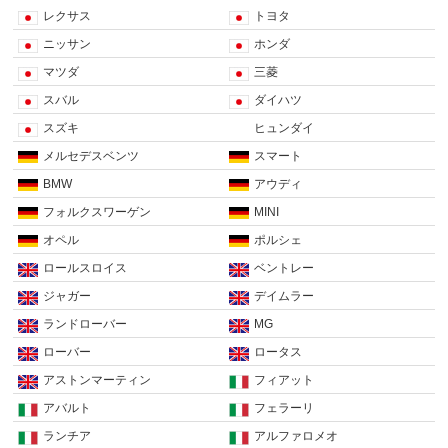
レクサス
トヨタ
ニッサン
ホンダ
マツダ
三菱
スバル
ダイハツ
スズキ
ヒュンダイ
メルセデスベンツ
スマート
BMW
アウディ
フォルクスワーゲン
MINI
オペル
ポルシェ
ロールスロイス
ベントレー
ジャガー
デイムラー
ランドローバー
MG
ローバー
ロータス
アストンマーティン
フィアット
アバルト
フェラーリ
ランチア
アルファロメオ