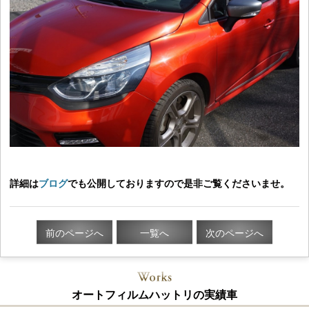
詳細は
ブログ
でも公開しておりますので是非ご覧くださいませ。
前のページへ
一覧へ
次のページへ
オートフィルムハットリの実績車