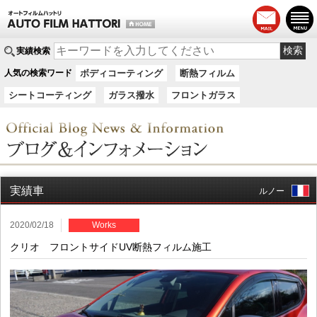
実績検索
人気の検索ワード
ボディコーティング
断熱フィルム
シートコーティング
ガラス撥水
フロントガラス
実績車
ルノー
2020/02/18
Works
クリオ フロントサイドUV断熱フィルム施工