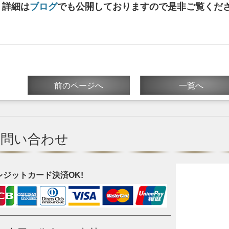
詳細は
ブログ
でも公開しておりますので是非ご覧くだ
前のページへ
一覧へ
お問い合わせ
レジットカード決済OK!