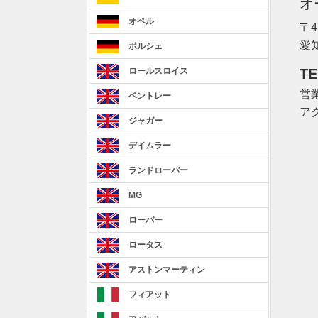
オ
オペル
〒4
愛
ポルシェ
TE
ロールスロイス
営業
ベントレー
ア
ジャガー
デイムラー
ランドローバー
MG
ローバー
ロータス
アストンマーティン
フィアット