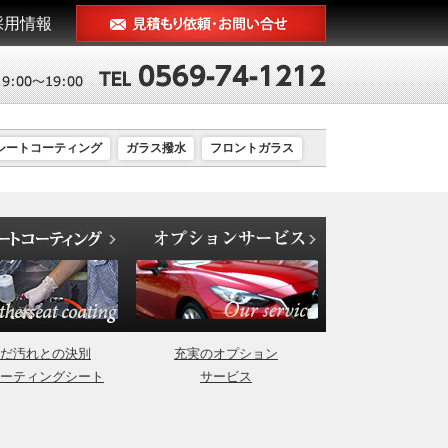
採用情報
シートコーティング
ガラス撥水
フロントガラス
だ汚れとの決別
充実のオプション
ーティングシート
サービス