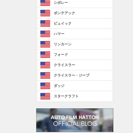
シボレー
ポンテアック
ビュイック
ハマー
リンカーン
フォード
クライスラー
クライスラー・ジープ
ダッジ
スタークラフト