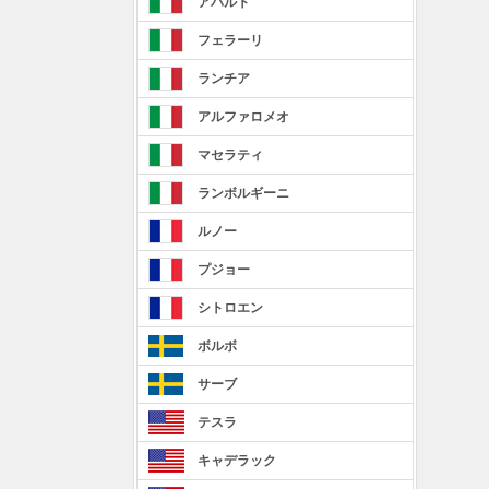
アバルト
フェラーリ
ランチア
アルファロメオ
マセラティ
ランボルギーニ
ルノー
プジョー
シトロエン
ボルボ
サーブ
テスラ
キャデラック