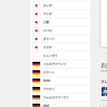
ホンダ
マツダ
三菱
スバル
ダイハツ
スズキ
ヒュンダイ
メルセデスベンツ
スマート
BMW
ク
アウディ
フォルクスワーゲン
MINI