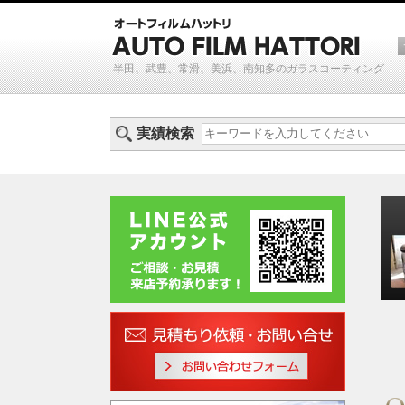
半田、武豊、常滑、美浜、南知多のガラスコーティング
実績検索