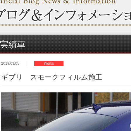
実績車
2019/03/05
Works
ギブリ スモークフィルム施工