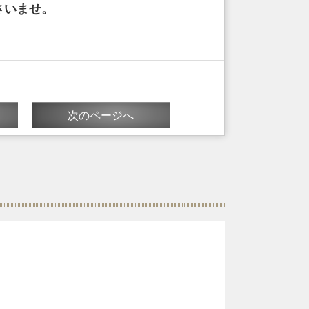
さいませ。
次のページへ