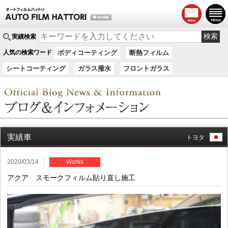
実績検索
人気の検索ワード
ボディコーティング
断熱フィルム
シートコーティング
ガラス撥水
フロントガラス
実績車
トヨタ
2020/03/14
Works
アクア スモークフィルム貼り直し施工