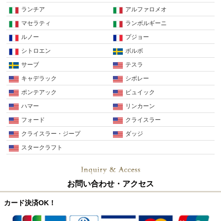
ランチア
アルファロメオ
マセラティ
ランボルギーニ
ルノー
プジョー
シトロエン
ボルボ
サーブ
テスラ
キャデラック
シボレー
ポンテアック
ビュイック
ハマー
リンカーン
フォード
クライスラー
クライスラー・ジープ
ダッジ
スタークラフト
お問い合わせ・アクセス
カード決済OK！