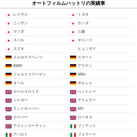
オートフィルムハットリの実績車
レクサス
トヨタ
ニッサン
ホンダ
マツダ
三菱
スバル
ダイハツ
スズキ
ヒュンダイ
メルセデスベンツ
スマート
BMW
アウディ
フォルクスワーゲン
MINI
オペル
ポルシェ
ロールスロイス
ベントレー
ジャガー
デイムラー
ランドローバー
MG
ローバー
ロータス
アストンマーティン
フィアット
アバルト
フェラーリ