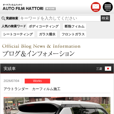
実績検索
人気の検索ワード
ボディコーティング
断熱フィルム
シートコーティング
ガラス撥水
フロントガラス
実績車
三菱
2026/07/04
Works
アウトランダー カーフィルム施工