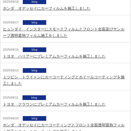
2025/08/18
blog
ホンダ オデッセイにカーフィルムを施工しました
2025/08/17
blog
ヒュンダイ インスターにスモークフィルムとフロント全面及びサンル
ーフ透明遮熱フィルム施工をしました
2025/08/16
blog
トヨタ ハリアーにプレミアムカーフィルムを施工しました
2025/08/12
blog
ミツビシ トライトンにカーコーティングとホイールコーティングを施
工しました
2025/08/11
blog
トヨタ クラウンにプレミアムカーフィルムを施工しました
2025/08/10
blog
ホンダ オデッセイにカーコーティングとフロント全面透明遮熱フィル