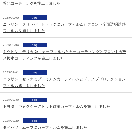
撥水コーティングを施工しました
2025/09/05
blog
ニッサン クリッパートラックにカーフィルムとフロント全面透明遮熱
フィルムを施工しました
2025/09/04
blog
ミツビシ デリカD5にカーフィルムとカーコーティングとフロントガラ
ス撥水コーティングを施工しました
2025/09/01
blog
ニッサン セレナにプレミアムカーフィルムとドアノブプロテクション
フィルム施工をしました
2025/08/30
blog
トヨタ ヴォクシーにドット対策カーフィルムを施工しました
2025/08/29
blog
ダイハツ ムーブにカーフィルムを施工しました