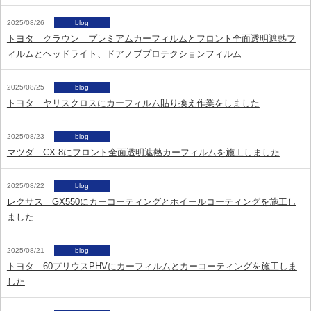
2025/08/26
blog
トヨタ クラウン プレミアムカーフィルムとフロント全面透明遮熱フ
ィルムとヘッドライト、ドアノブプロテクションフィルム
2025/08/25
blog
トヨタ ヤリスクロスにカーフィルム貼り換え作業をしました
2025/08/23
blog
マツダ CX-8にフロント全面透明遮熱カーフィルムを施工しました
2025/08/22
blog
レクサス GX550にカーコーティングとホイールコーティングを施工し
ました
2025/08/21
blog
トヨタ 60プリウスPHVにカーフィルムとカーコーティングを施工しま
した