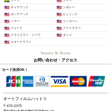
サーブ
テスラ
キャデラック
シボレー
ポンテアック
ビュイック
ハマー
リンカーン
フォード
クライスラー
クライスラー・ジープ
ダッジ
スタークラフト
お問い合わせ・アクセス
カード決済OK！
オートフィルムハットリ
〒470-2375