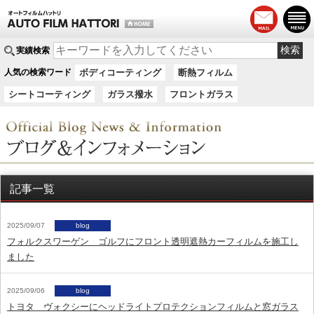
実績検索
人気の検索ワード
ボディコーティング
断熱フィルム
シートコーティング
ガラス撥水
フロントガラス
記事一覧
2025/09/07
blog
フォルクスワーゲン ゴルフにフロント透明遮熱カーフィルムを施工し
ました
2025/09/06
blog
トヨタ ヴォクシーにヘッドライトプロテクションフィルムと窓ガラス