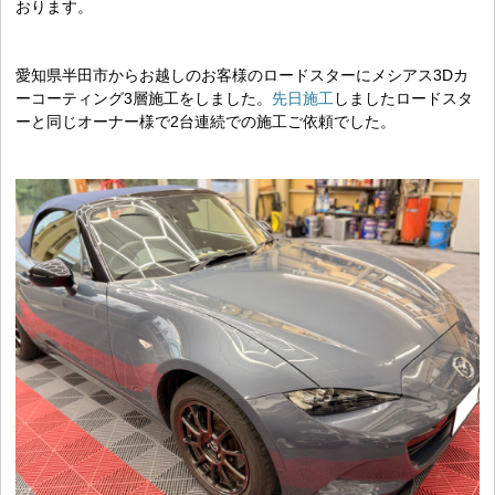
おります。
愛知県半田市からお越しのお客様のロードスターにメシアス3Dカ
ーコーティング3層施工をしました。
先日施工
しましたロードスタ
ーと同じオーナー様で2台連続での施工ご依頼でした。