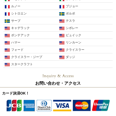
ルノー
プジョー
シトロエン
ボルボ
サーブ
テスラ
キャデラック
シボレー
ポンテアック
ビュイック
ハマー
リンカーン
フォード
クライスラー
クライスラー・ジープ
ダッジ
スタークラフト
お問い合わせ・アクセス
カード決済OK！