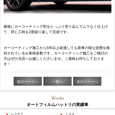
最後にカーコーティング剤をたっぷり塗り込んでムラなく仕上げ
て、同じ工程を2度繰り返して完成です。
カーコーティング施工から5年以上経過しても新車の様な状態を維
持されているお客様多数です。カーコーティング施工をご検討の
方はぜひ当店へお越しくださいませ。ご連絡お待ちしておりま
す！
前のページへ
一覧へ
次のページへ
オートフィルムハットリの実績車
レクサス
トヨタ