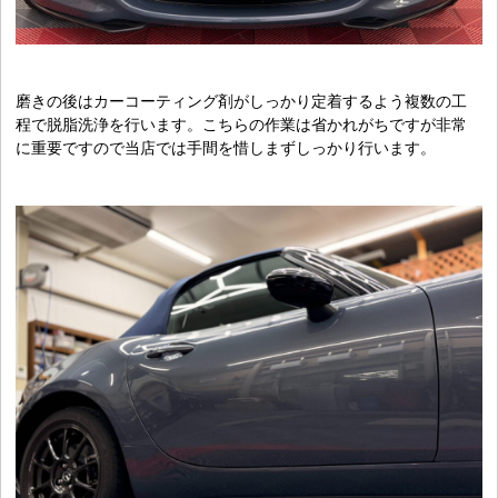
磨きの後はカーコーティング剤がしっかり定着するよう複数の工
程で脱脂洗浄を行います。こちらの作業は省かれがちですが非常
に重要ですので当店では手間を惜しまずしっかり行います。