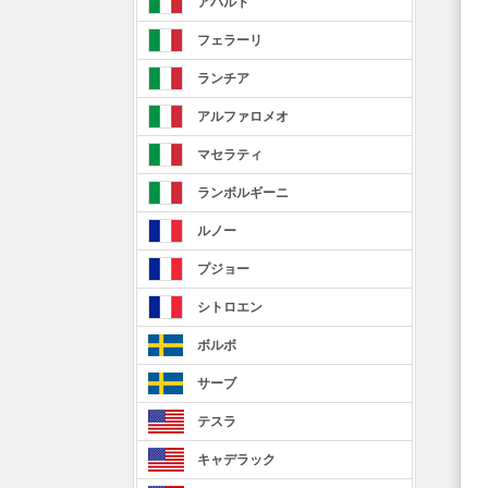
アバルト
フェラーリ
ランチア
アルファロメオ
マセラティ
ランボルギーニ
ルノー
プジョー
シトロエン
ボルボ
サーブ
テスラ
キャデラック