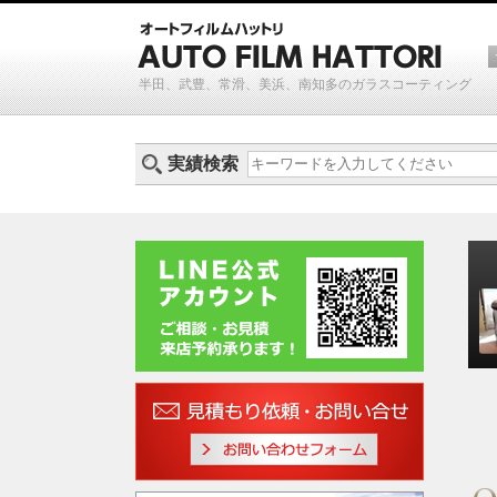
半田、武豊、常滑、美浜、南知多のガラスコーティング
実績検索