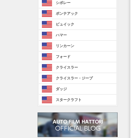
シボレー
ポンテアック
ビュイック
ハマー
リンカーン
フォード
クライスラー
クライスラー・ジープ
ダッジ
スタークラフト