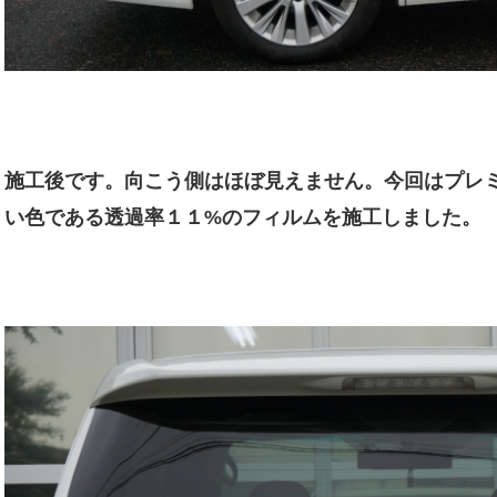
施工後です。向こう側はほぼ見えません。今回はプレ
い色である透過率１１%のフィルムを施工しました。