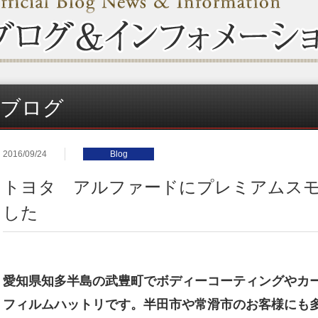
ブログ
2016/09/24
Blog
トヨタ アルファードにプレミアムス
した
愛知県知多半島の武豊町でボディーコーティングやカ
フィルムハットリです。半田市や常滑市のお客様にも