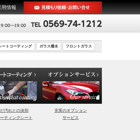
採用情報
シートコーティング
ガラス撥水
フロントガラス
だ汚れとの決別
充実のオプション
ーティングシート
サービス