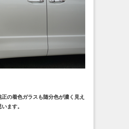
純正の着色ガラスも随分色が濃く見え
思います。