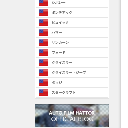
シボレー
ポンテアック
ビュイック
ハマー
リンカーン
フォード
クライスラー
クライスラー・ジープ
ダッジ
スタークラフト