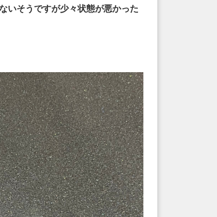
いないそうですが少々状態が悪かった
。