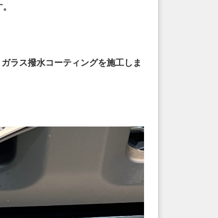
す。
トガラス撥水コーティングを施工しま