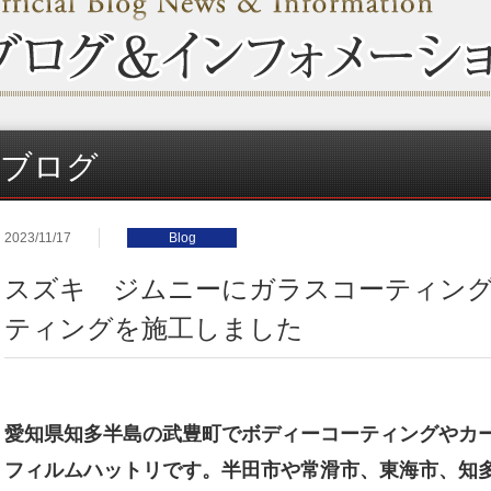
ブログ
2023/11/17
Blog
スズキ ジムニーにガラスコーティン
ティングを施工しました
愛知県知多半島の武豊町でボディーコーティングやカ
フィルムハットリです。半田市や常滑市、東海市、知