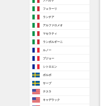
アバルト
フェラーリ
ランチア
アルファロメオ
マセラティ
ランボルギーニ
ルノー
プジョー
シトロエン
ボルボ
サーブ
テスラ
キャデラック