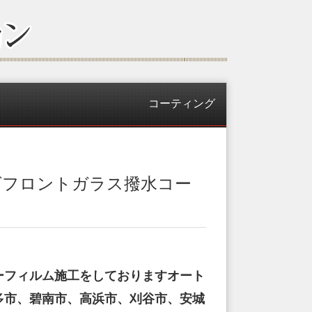
コーティング
グフロントガラス撥水コー
ーフィルム施工をしておりますオート
多市、碧南市、高浜市、刈谷市、安城