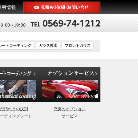
採用情報
シートコーティング
ガラス撥水
フロントガラス
だ汚れとの決別
充実のオプション
ーティングシート
サービス