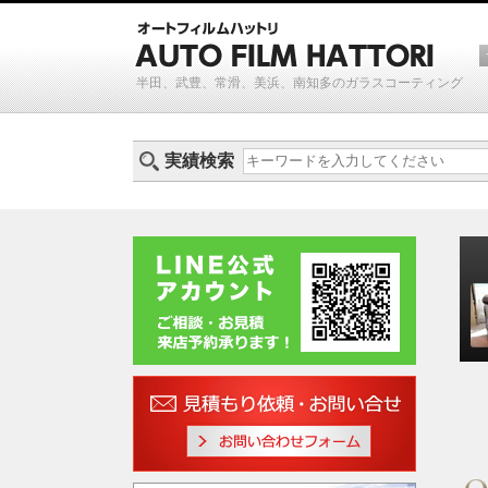
半田、武豊、常滑、美浜、南知多のガラスコーティング
実績検索