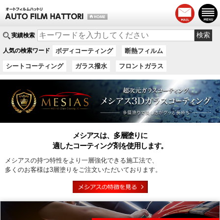
実績検索
人気の検索ワード
ボディコーティング
断熱フィルム
シートコーティング
ガラス撥水
フロントガラス
メシアスは、多層塗りに
適したコーティング剤を使用します。
メシアスの持つ特性をより一層強化できる施工法で、
多くのお客様は3層塗りをご注文いただいております。