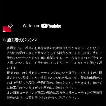
施工者のジレンマ
多層塗りをご希望のお客様が多いため数日お預かりすることになり、
月間にお受けできる台数がどうしても限定されてしまいます。先にご
予約をいただいた方から順に作業をすることになりますので「今すぐ
入庫したい」方を、お待たせしてしまうことに、心から申し訳なく思
います。
現状ではこれを越えるコーティングはないと確信しておりますが、限
定されたお客様にしかご提供できないのが悩みです。新車納車日がお
およそ判明した段階で予約打診のご連絡をよくいただきます。待たず
に施工されたい方はぜひお早めにご連絡ください。
また新車コーティング施工の場合は窓ガラス撥水コーティング等無料
特典があり、大変お得ですのでぜひご利用ください。