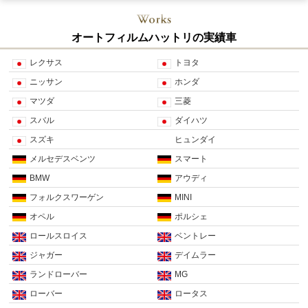
オートフィルムハットリの実績車
レクサス
トヨタ
ニッサン
ホンダ
マツダ
三菱
スバル
ダイハツ
スズキ
ヒュンダイ
メルセデスベンツ
スマート
BMW
アウディ
フォルクスワーゲン
MINI
オペル
ポルシェ
ロールスロイス
ベントレー
ジャガー
デイムラー
ランドローバー
MG
ローバー
ロータス