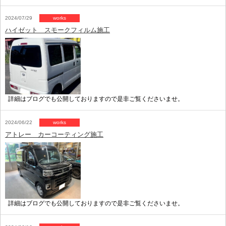
2024/07/29
works
ハイゼット スモークフィルム施工
詳細はブログでも公開しておりますので是非ご覧くださいませ。
2024/06/22
works
アトレー カーコーティング施工
詳細はブログでも公開しておりますので是非ご覧くださいませ。