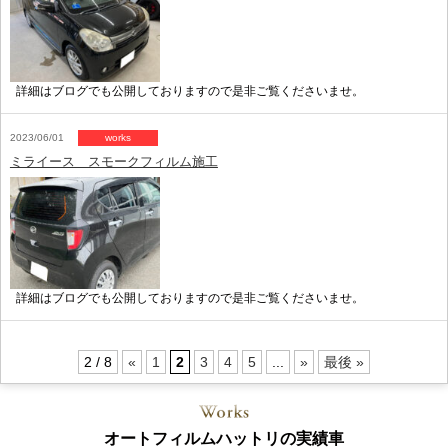
詳細はブログでも公開しておりますので是非ご覧くださいませ。
2023/06/01
works
ミライース スモークフィルム施工
詳細はブログでも公開しておりますので是非ご覧くださいませ。
2 / 8
«
1
2
3
4
5
...
»
最後 »
オートフィルムハットリの実績車