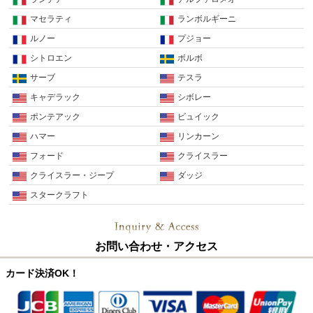
マセラティ
ランボルギーニ
ルノー
プジョー
シトロエン
ボルボ
サーブ
テスラ
キャデラック
シボレー
ポンテアック
ビュイック
ハマー
リンカーン
フォード
クライスラー
クライスラー・ジープ
ダッジ
スタークラフト
お問い合わせ・アクセス
カード決済OK！