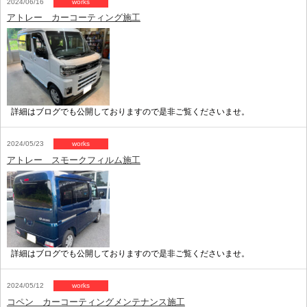
2024/06/16
works
アトレー カーコーティング施工
詳細はブログでも公開しておりますので是非ご覧くださいませ。
2024/05/23
works
アトレー スモークフィルム施工
詳細はブログでも公開しておりますので是非ご覧くださいませ。
2024/05/12
works
コペン カーコーティングメンテナンス施工