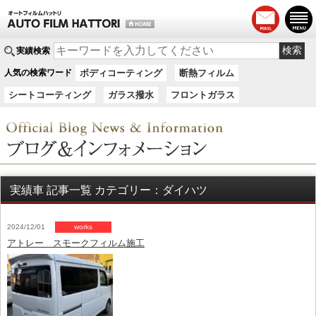
実績検索
人気の検索ワード
ボディコーティング
断熱フィルム
シートコーティング
ガラス撥水
フロントガラス
実績車 記事一覧 カテゴリー：ダイハツ
2024/12/01
works
アトレー スモークフィルム施工