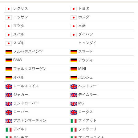
レクサス
トヨタ
ニッサン
ホンダ
マツダ
三菱
スバル
ダイハツ
スズキ
ヒュンダイ
メルセデスベンツ
スマート
BMW
アウディ
フォルクスワーゲン
MINI
オペル
ポルシェ
ロールスロイス
ベントレー
ジャガー
デイムラー
ランドローバー
MG
ローバー
ロータス
アストンマーティン
フィアット
アバルト
フェラーリ
ランチア
アルファロメオ