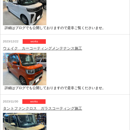
詳細はブログでも公開しておりますので是非ご覧くださいませ。
2023/12/22
works
ウェイク カーコーティングメンテナンス施工
詳細はブログでも公開しておりますので是非ご覧くださいませ。
2023/11/30
works
タントファンクロス ガラスコーティング施工