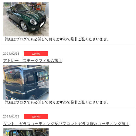
詳細はブログでも公開しておりますので是非ご覧くださいませ。
2024/02/13
works
アトレー スモークフィルム施工
詳細はブログでも公開しておりますので是非ご覧くださいませ。
2024/01/21
works
タント ガラスコーティング及びフロントガラス撥水コーティング施工