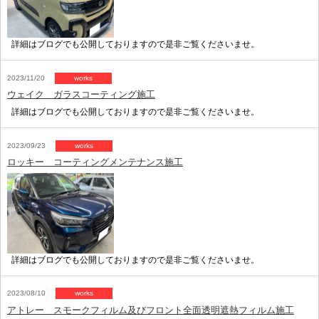
詳細はブログでも公開しておりますので是非ご覧くださいませ。
2023/11/20
works
ウェイク ガラスコーティング施工
詳細はブログでも公開しておりますので是非ご覧くださいませ。
2023/09/23
works
ロッキー コーティングメンテナンス施工
詳細はブログでも公開しておりますので是非ご覧くださいませ。
2023/08/10
works
アトレー スモークフィルム及びフロント全面透明遮熱フィルム施工