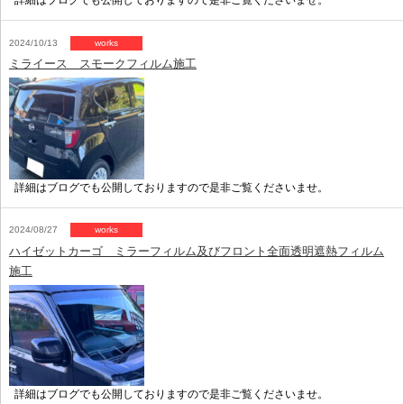
詳細はブログでも公開しておりますので是非ご覧くださいませ。
2024/10/13
works
ミライース スモークフィルム施工
詳細はブログでも公開しておりますので是非ご覧くださいませ。
2024/08/27
works
ハイゼットカーゴ ミラーフィルム及びフロント全面透明遮熱フィルム
施工
詳細はブログでも公開しておりますので是非ご覧くださいませ。