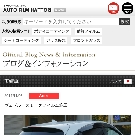
実績検索
人気の検索ワード
ボディコーティング
断熱フィルム
シートコーティング
ガラス撥水
フロントガラス
実績車
ホンダ
2017/11/06
Works
ヴェゼル スモークフィルム施工