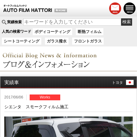
実績検索
人気の検索ワード
ボディコーティング
断熱フィルム
シートコーティング
ガラス撥水
フロントガラス
実績車
トヨタ
2017/06/06
Works
シエンタ スモークフィルム施工