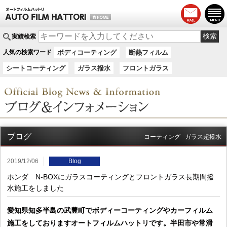
実績検索
人気の検索ワード
ボディコーティング
断熱フィルム
シートコーティング
ガラス撥水
フロントガラス
ブログ
コーティング
ガラス超撥水
2019/12/06
Blog
ホンダ N-BOXにガラスコーティングとフロントガラス長期間撥
水施工をしました
愛知県知多半島の武豊町でボディーコーティングやカーフィルム
施工をしておりますオートフィルムハットリです。半田市や常滑