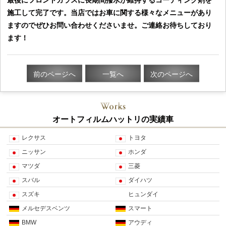
最後にフロントガラスに長期間撥水が維持するコーティング剤を
施工して完了です。当店ではお車に関する様々なメニューがあり
ますのでぜひお問い合わせくださいませ。ご連絡お待ちしており
ます！
前のページへ
一覧へ
次のページへ
オートフィルムハットリの実績車
レクサス
トヨタ
ニッサン
ホンダ
マツダ
三菱
スバル
ダイハツ
スズキ
ヒュンダイ
メルセデスベンツ
スマート
BMW
アウディ