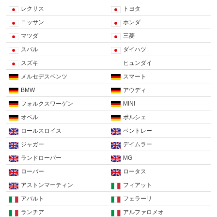
レクサス
トヨタ
ニッサン
ホンダ
マツダ
三菱
スバル
ダイハツ
スズキ
ヒュンダイ
メルセデスベンツ
スマート
BMW
アウディ
フォルクスワーゲン
MINI
オペル
ポルシェ
ロールスロイス
ベントレー
ジャガー
デイムラー
ランドローバー
MG
ローバー
ロータス
アストンマーティン
フィアット
アバルト
フェラーリ
ランチア
アルファロメオ