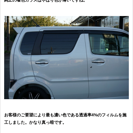
純正の着色ガラスはやはり色が薄いですね。
お客様のご要望により最も濃い色である透過率4%のフィルムを施
工しました。かなり真っ暗です。